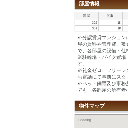
部屋情報
部屋
間取
302
1K
301
1K
※分譲賃貸マンション
屋の賃料や管理費、敷
で、各部屋の設備・仕
※駐輪場・バイク置場
す。
※礼金ゼロ、フリーレ
お電話にて事前にスタ
※ペット飼育及び事務
でも、各部屋の所有者
物件マップ
Loading...