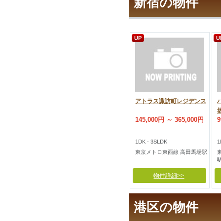
新宿の物件
UP
U
アトラス諏訪町レジデンス
145,000円 ～ 365,000円
9
1DK - 3SLDK
1
東京メトロ東西線 高田馬場駅
物件詳細>>
港区の物件