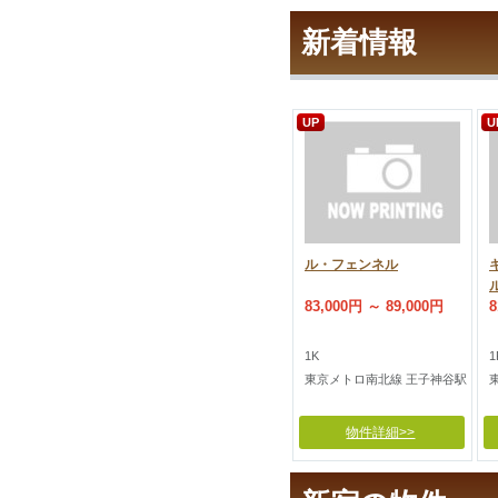
新着情報
UP
U
ル・フェンネル
83,000円 ～ 89,000円
8
1K
1
東京メトロ南北線 王子神谷駅
物件詳細>>