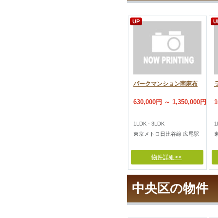
UP
U
パークマンション南麻布
630,000円 ～ 1,350,000円
1
1LDK - 3LDK
1
東京メトロ日比谷線 広尾駅
物件詳細>>
中央区の物件