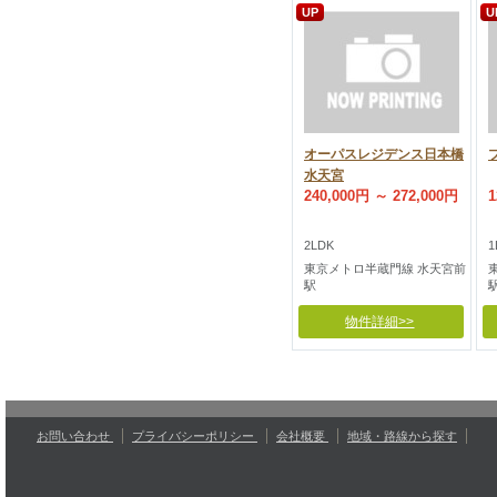
UP
U
オーパスレジデンス日本橋
水天宮
240,000円 ～ 272,000円
1
2LDK
1
東京メトロ半蔵門線 水天宮前
駅
物件詳細>>
お問い合わせ
プライバシーポリシー
会社概要
地域・路線から探す