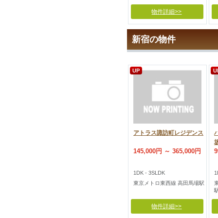
物件詳細>>
新宿の物件
UP
U
アトラス諏訪町レジデンス
145,000円 ～ 365,000円
9
1DK - 3SLDK
1
東京メトロ東西線 高田馬場駅
物件詳細>>