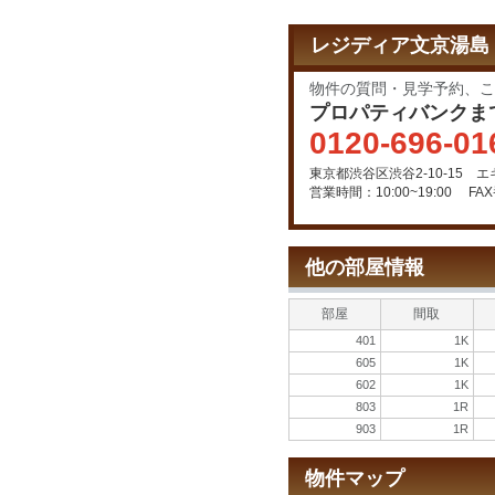
レジディア文京湯島Ⅱ
物件の質問・見学予約、こ
プロパティバンクま
0120-696-01
東京都渋谷区渋谷2-10-15 
営業時間：10:00~19:00
FAX
他の部屋情報
部屋
間取
401
1K
605
1K
602
1K
803
1R
903
1R
物件マップ