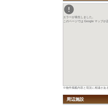
エラーが発生しました。
このページでは Google マップ
※物件掲載内容と現況に相違があ
周辺施設