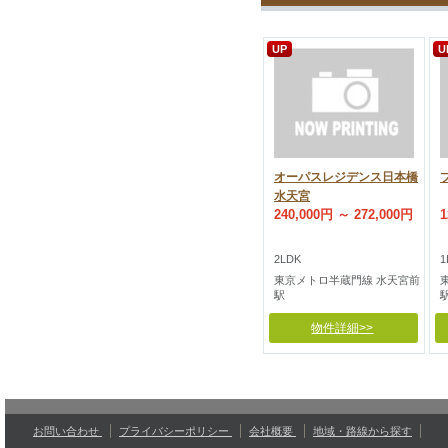
UP
U
オーパスレジデンス日本橋
水天宮
240,000円 ～ 272,000円
1
2LDK
1
東京メトロ半蔵門線 水天宮前
駅
物件詳細>>
お問い合わせ
プライバシーポリシー
会社概要
地域・路線から探す