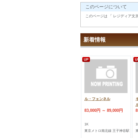
このページについて
このページは 「 レジディア文
新着情報
UP
U
ル・フェンネル
83,000円 ～ 89,000円
8
1K
1
東京メトロ南北線 王子神谷駅