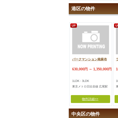
港区の物件
UP
U
パークマンション南麻布
630,000円 ～ 1,350,000円
1
1LDK - 3LDK
1
東京メトロ日比谷線 広尾駅
物件詳細>>
中央区の物件