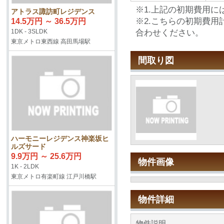
※1.上記の初期費用
アトラス諏訪町レジデンス
※2.こちらの初期費
14.5万円 ～ 36.5万円
合わせください。
1DK - 3SLDK
東京メトロ東西線 高田馬場駅
間取り図
ハーモニーレジデンス神楽坂ヒ
ルズサード
9.9万円 ～ 25.6万円
物件画像
1K - 2LDK
東京メトロ有楽町線 江戸川橋駅
物件詳細
物件説明