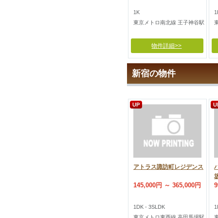
1K
1
東京メトロ南北線 王子神谷駅
物件詳細>>
新宿の物件
UP
U
アトラス諏訪町レジデンス
145,000円 ～ 365,000円
9
1DK - 3SLDK
1
東京メトロ東西線 高田馬場駅