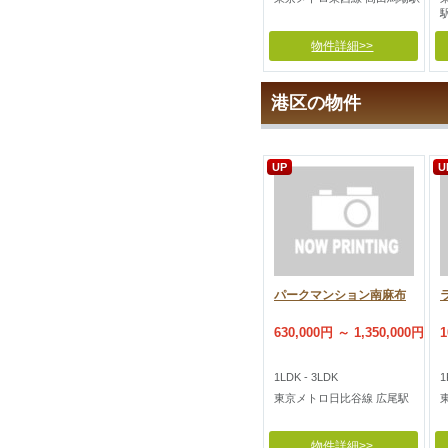
物件詳細>>
港区の物件
UP
U
パークマンション南麻布
630,000円 ～ 1,350,000円
1
1LDK - 3LDK
1
東京メトロ日比谷線 広尾駅
物件詳細>>