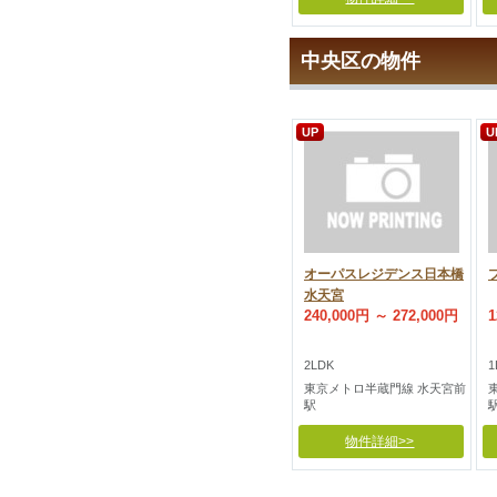
中央区の物件
UP
U
オーパスレジデンス日本橋
水天宮
240,000円 ～ 272,000円
1
2LDK
1
東京メトロ半蔵門線 水天宮前
駅
物件詳細>>