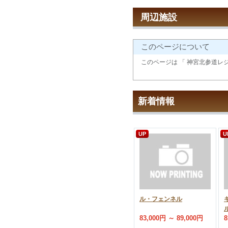
周辺施設
このページについて
このページは 「 神宮北参道レ
新着情報
UP
U
ル・フェンネル
83,000円 ～ 89,000円
8