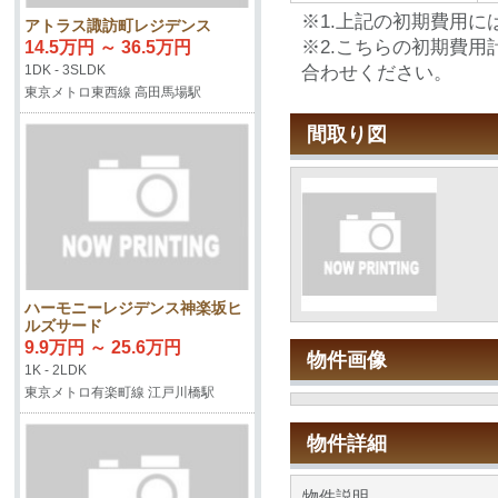
※1.上記の初期費用
アトラス諏訪町レジデンス
※2.こちらの初期費
14.5万円 ～ 36.5万円
合わせください。
1DK - 3SLDK
東京メトロ東西線 高田馬場駅
間取り図
ハーモニーレジデンス神楽坂ヒ
ルズサード
9.9万円 ～ 25.6万円
物件画像
1K - 2LDK
東京メトロ有楽町線 江戸川橋駅
物件詳細
物件説明