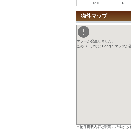
1201
1K
物件マップ
エラーが発生しました。
このページでは Google マップ
※物件掲載内容と現況に相違があ