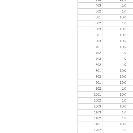
403
1K
502
1K
501
1DK
602
1K
603
1DK
601
1DK
503
1DK
701
1DK
702
1K
703
1K
802
1K
801
1DK
803
1DK
901
1DK
902
1K
1001
1DK
1002
1K
1003
1DK
1103
1K
1102
1K
1101
1DK
1202
1K